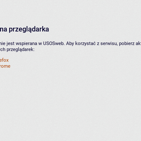
na przeglądarka
nie jest wspierana w USOSweb. Aby korzystać z serwisu, pobierz ak
ych przeglądarek:
refox
hrome