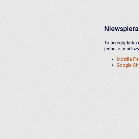
Niewspiera
Ta przeglądarka 
jednej z poniższ
Mozilla Fi
Google C