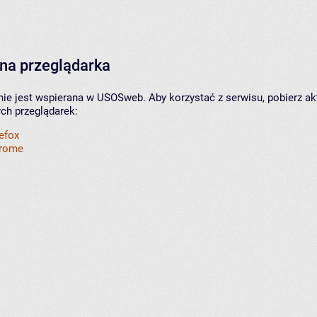
na przeglądarka
nie jest wspierana w USOSweb. Aby korzystać z serwisu, pobierz ak
ych przeglądarek:
refox
hrome