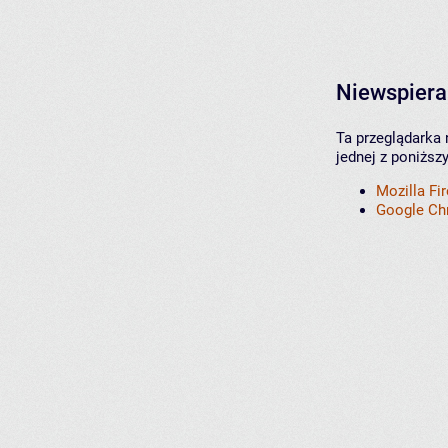
Niewspiera
Ta przeglądarka 
jednej z poniższ
Mozilla Fi
Google C