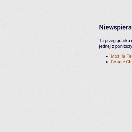
Niewspiera
Ta przeglądarka 
jednej z poniższ
Mozilla Fi
Google C