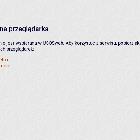
na przeglądarka
nie jest wspierana w USOSweb. Aby korzystać z serwisu, pobierz ak
ych przeglądarek:
refox
hrome