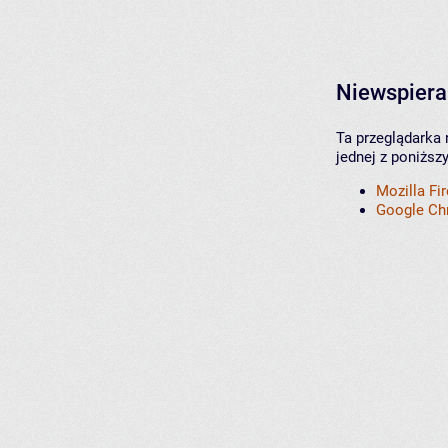
Niewspiera
Ta przeglądarka 
jednej z poniższ
Mozilla Fi
Google C