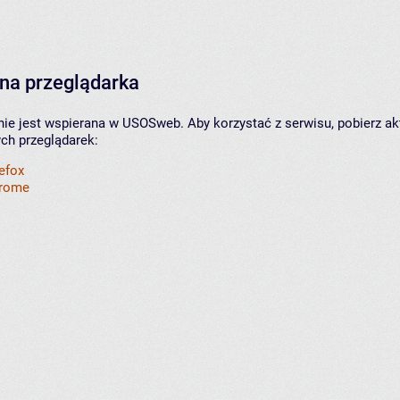
na przeglądarka
nie jest wspierana w USOSweb. Aby korzystać z serwisu, pobierz ak
ych przeglądarek:
refox
hrome