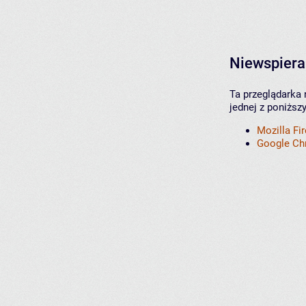
Niewspiera
Ta przeglądarka 
jednej z poniższ
Mozilla Fi
Google C