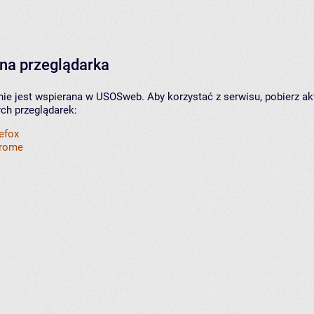
na przeglądarka
nie jest wspierana w USOSweb. Aby korzystać z serwisu, pobierz ak
ych przeglądarek:
refox
hrome