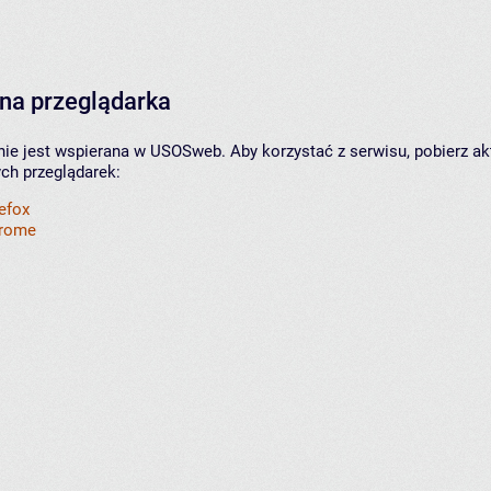
na przeglądarka
nie jest wspierana w USOSweb. Aby korzystać z serwisu, pobierz ak
ych przeglądarek:
refox
hrome