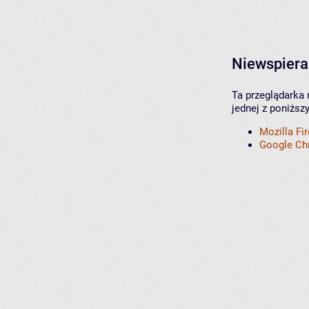
Niewspiera
Ta przeglądarka 
jednej z poniższ
Mozilla Fi
Google C