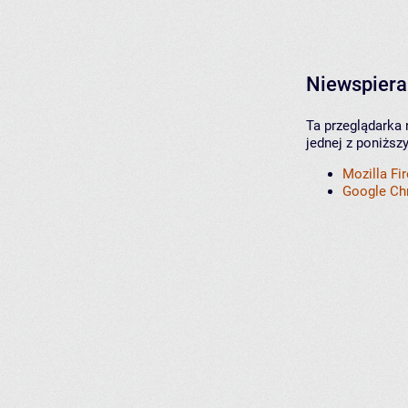
Niewspiera
Ta przeglądarka 
jednej z poniższ
Mozilla Fi
Google C