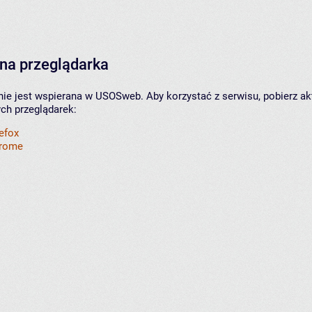
na przeglądarka
nie jest wspierana w USOSweb. Aby korzystać z serwisu, pobierz ak
ych przeglądarek:
refox
hrome