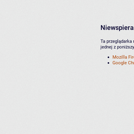
Niewspiera
Ta przeglądarka 
jednej z poniższ
Mozilla Fi
Google C