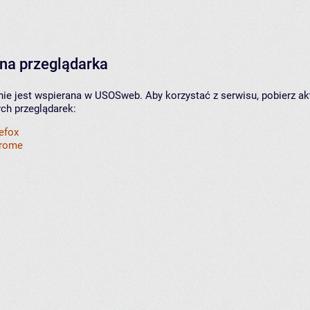
na przeglądarka
nie jest wspierana w USOSweb. Aby korzystać z serwisu, pobierz ak
ych przeglądarek:
refox
hrome