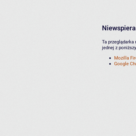
Niewspiera
Ta przeglądarka 
jednej z poniższ
Mozilla Fi
Google C