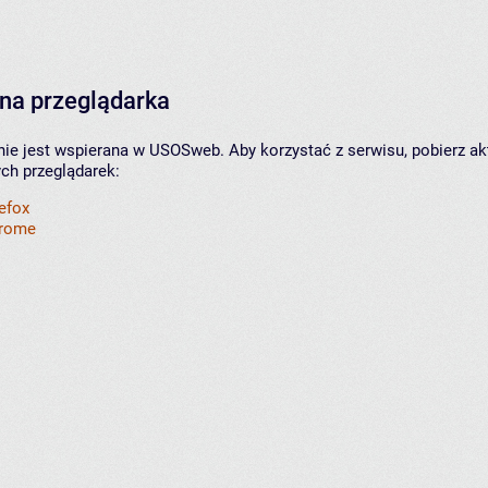
na przeglądarka
nie jest wspierana w USOSweb. Aby korzystać z serwisu, pobierz ak
ych przeglądarek:
refox
hrome