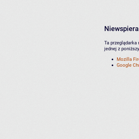
Niewspiera
Ta przeglądarka 
jednej z poniższ
Mozilla Fi
Google C