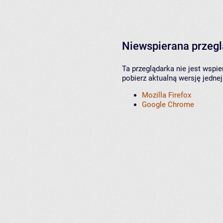
Niewspierana przeg
Ta przeglądarka nie jest wspi
pobierz aktualną wersję jednej
Mozilla Firefox
Google Chrome